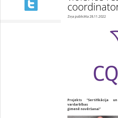
coordinato
Ziņa publicēta 28.11.2022
Projekts “Sertifikācija u
vardarbības
ģimenē novēršanai”