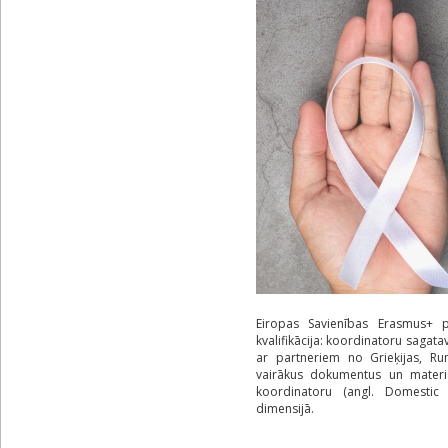
Eiropas Savienības Erasmus+ pr
kvalifikācija: koordinatoru saga
ar partneriem no Grieķijas, Ru
vairākus dokumentus un materiā
koordinatoru (angl. Domestic
dimensijā.