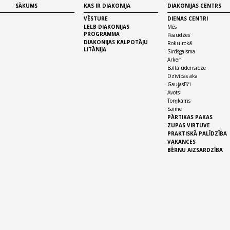
SĀKUMS
KAS IR DIAKONIJA
DIAKONIJAS CENTRS
VĒSTURE
DIENAS CENTRI
LELB DIAKONIJAS
Mēs
PROGRAMMA
Paaudzes
DIAKONIJAS KALPOTĀJU
Roku rokā
LITĀNIJA
Sirdsgaisma
Arken
Baltā ūdensroze
Dzīvības aka
Gaujaslīči
Avots
Torņkalns
Saime
PĀRTIKAS PAKAS
ZUPAS VIRTUVE
PRAKTISKĀ PALĪDZĪBA
VAKANCES
BĒRNU AIZSARDZĪBA