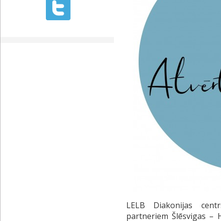
LELB Diakonijas centr
partneriem Šlēsvigas – H