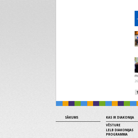
mā
26
SĀKUMS
KAS IR DIAKONIJA
VĒSTURE
LELB DIAKONIJAS
PROGRAMMA