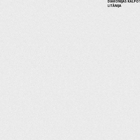
DIAKONIJAS KALPO
LITĀNIJA