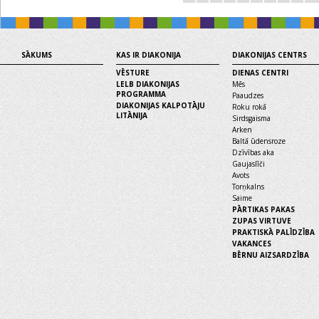
SĀKUMS
KAS IR DIAKONIJA
DIAKONIJAS CENTRS
VĒSTURE
DIENAS CENTRI
LELB DIAKONIJAS
Mēs
PROGRAMMA
Paaudzes
DIAKONIJAS KALPOTĀJU
Roku rokā
LITĀNIJA
Sirdsgaisma
Arken
Baltā ūdensroze
Dzīvības aka
Gaujaslīči
Avots
Torņkalns
Saime
PĀRTIKAS PAKAS
ZUPAS VIRTUVE
PRAKTISKĀ PALĪDZĪBA
VAKANCES
BĒRNU AIZSARDZĪBA