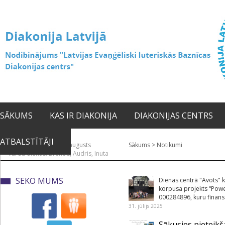
SĀKUMS
KAS IR DIAKONIJA
DIAKONIJAS CENTRS
ATBALSTĪTĀJI
2026. gada 10. augusts
Sākums
>
Notikumi
Vārda dienas: Brencis, Audris, Inuta
SEKO MUMS
Dienas centrā "Avots" k
korpusa projekts “Powe
000284896, kuru finans
31. jūlijs 2025
Sākusies pieteikš