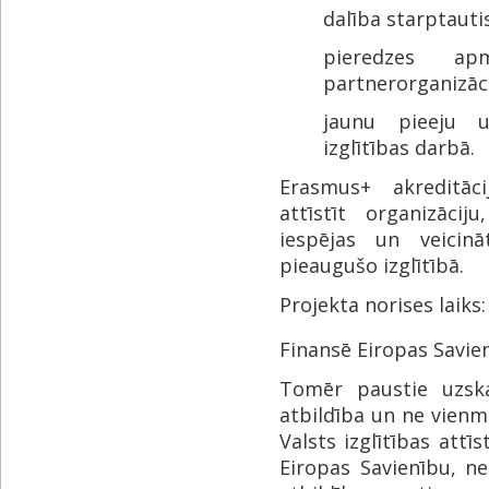
dalība starptaut
pieredzes ap
partnerorganizāc
jaunu pieeju 
izglītības darbā.
Erasmus+ akreditāc
attīstīt organizācij
iespējas un veicinā
pieaugušo izglītībā.
Projekta norises laiks
Finansē Eiropas Savie
Tomēr paustie uzskat
atbildība un ne vienm
Valsts izglītības attī
Eiropas Savienību, ne