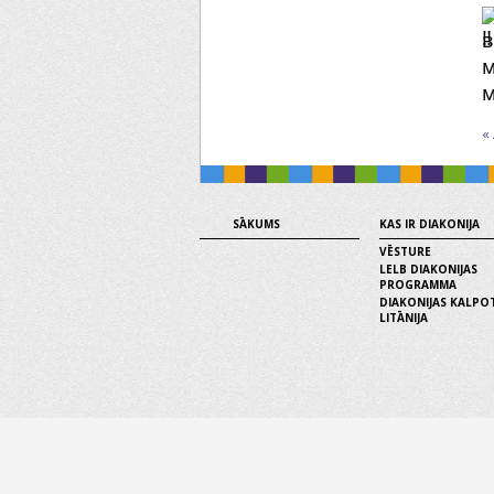
в
м
м
«
SĀKUMS
KAS IR DIAKONIJA
VĒSTURE
LELB DIAKONIJAS
PROGRAMMA
DIAKONIJAS KALPO
LITĀNIJA