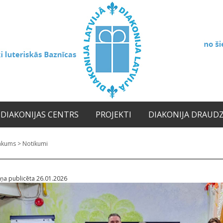
DIAKONIJAS CENTRS
PROJEKTI
DIAKONIJA DRAUD
ākums
>
Notikumi
iņa publicēta 26.01.2026