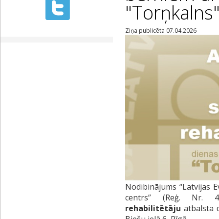
"Torņkalns
Ziņa publicēta 07.04.2026
Nodibinājums “Latvijas E
centrs” (Reģ. Nr. 
rehabilitētāju
atbalsta 