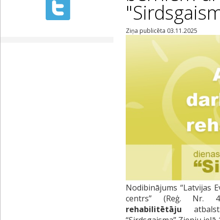
"Sirdsgais
Ziņa publicēta 03.11.2025
Nodibinājums “Latvijas E
centrs” (Reģ. Nr. 
rehabilitētāju
atbals