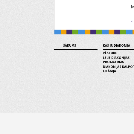
M
«
SĀKUMS
KAS IR DIAKONIJA
VĒSTURE
LELB DIAKONIJAS
PROGRAMMA
DIAKONIJAS KALPO
LITĀNIJA